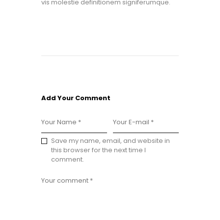
vis molestie definitionem signiferumque.
Add Your Comment
Save my name, email, and website in
this browser for the next time I
comment.