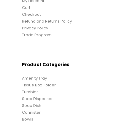
My account
Cart
Checkout
Refund and Returns Policy
Privacy Policy
Trade Program
Product Categories
Amenity Tray
Tissue Box Holder
Tumbler
Soap Dispenser
Soap Dish
Cannister
Bowls