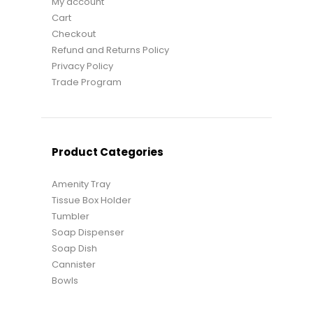
My account
Cart
Checkout
Refund and Returns Policy
Privacy Policy
Trade Program
Product Categories
Amenity Tray
Tissue Box Holder
Tumbler
Soap Dispenser
Soap Dish
Cannister
Bowls