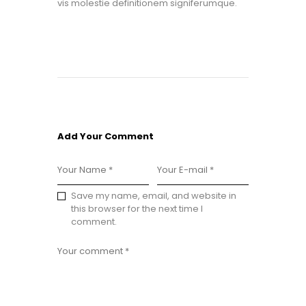
vis molestie definitionem signiferumque.
Add Your Comment
Save my name, email, and website in
this browser for the next time I
comment.